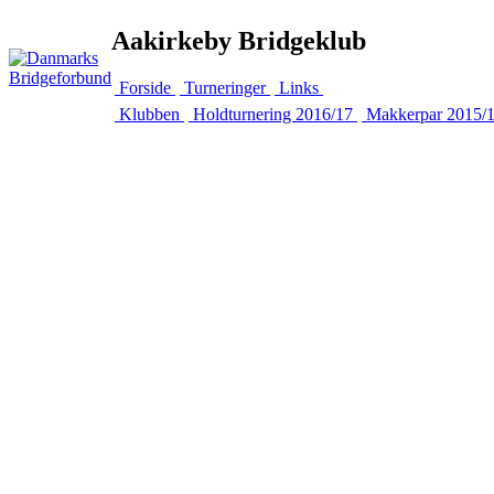
Aakirkeby Bridgeklub
Forside
Turneringer
Links
Klubben
Holdturnering 2016/17
Makkerpar 2015/